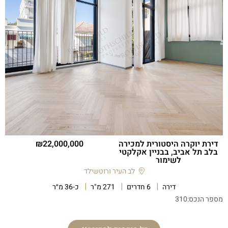
דירת יוקרה היסטורית למכירה
22,000,000
בלב תל אביב, בבניין אקלקטי
לשימור
לב העיר ורוטשילד
דירה
6 חדרים
271 מ"ר
כ-36 מ״ר
מספר הנכס:
310