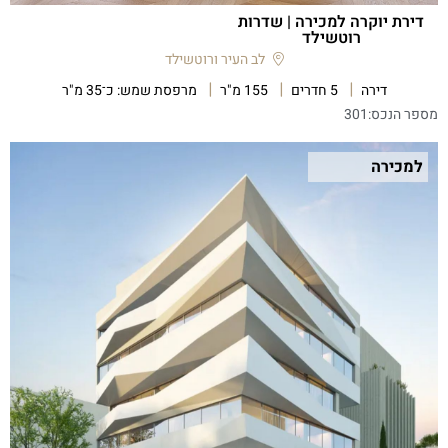
דירת יוקרה למכירה | שדרות
רוטשילד
לב העיר ורוטשילד
דירה
5 חדרים
155 מ"ר
מרפסת שמש: כ־35 מ"ר
מספר הנכס:
301
למכירה