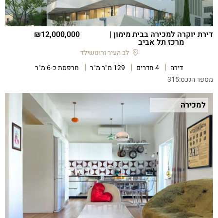
דירת יוקרה למכירה בבית מימון |
12,000,000
מרכז תל אביב
לב העיר ורוטשילד
דירה
4 חדרים
129 מ"ר מ"ר
מרפסת כ-6 מ"ר
מספר הנכס:
315
למכירה