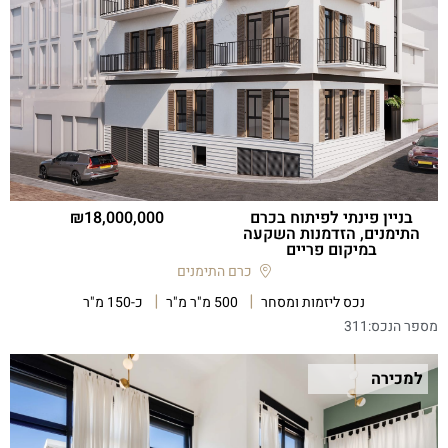
בניין פינתי לפיתוח בכרם
18,000,000
התימנים, הזדמנות השקעה
במיקום פריים
כרם התימנים
נכס ליזמות ומסחר
500 מ"ר מ"ר
כ-150 מ"ר
מספר הנכס:
311
למכירה