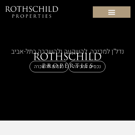
לתוכן
נדל"ן למכירה, להשקעה ולהשכרה בתל-אביב
נכסים למכירה
נכסים להשכרה