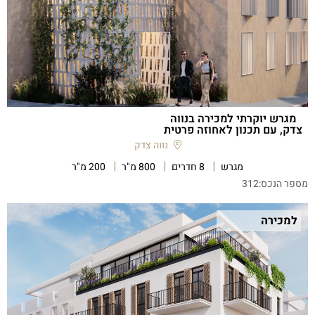
מגרש יוקרתי למכירה בנווה
צדק, עם תכנון לאחוזה פרטית
נווה צדק
מגרש
8 חדרים
800 מ"ר
200 מ"ר
מספר הנכס:
312
למכירה