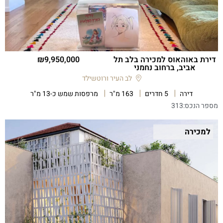
דירת באוהאוס למכירה בלב תל
9,950,000
אביב, ברחוב נחמני
לב העיר ורוטשילד
דירה
5 חדרים
163 מ"ר
מרפסות שמש כ-13 מ"ר
מספר הנכס:
313
למכירה