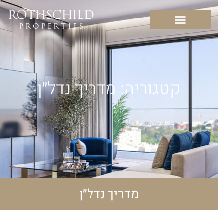
קטגוריה: מדריך נדל״ן
מדריך נדל״ן