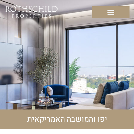
יפו והמושבה האמריקאית