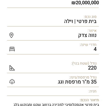
20,000,000
סוג נכס:
בית פרטי | וילה
איזור:
נווה צדק
חדרי שינה:
4
גודל (שטח בנוי):
220
גודל מרפסת/גינה:
35 מ"ר מרפסת וגג
חניה:
תיאור הנכס:
בית פרטי אקסקלוסיבי למכירה ברחוב שקט ומבוקש בלב