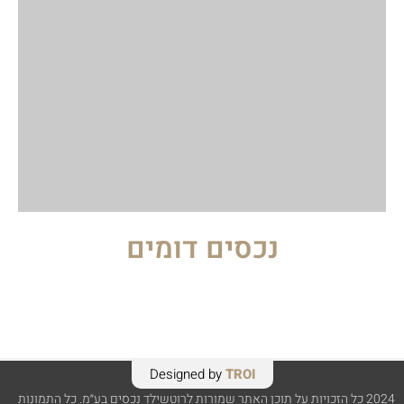
נכסים דומים
Designed by
TROI
2024 כל הזכויות על תוכן האתר שמורות לרוטשילד נכסים בע״מ. כל התמונות