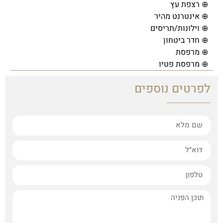
⊕ רצפת עץ
⊕ אינטרנט מהיר
⊕ וילונות/תריסים
⊕ חדר ביטחון
⊕ מרפסת
⊕ מרפסת פטיו
לפרטים נוספים