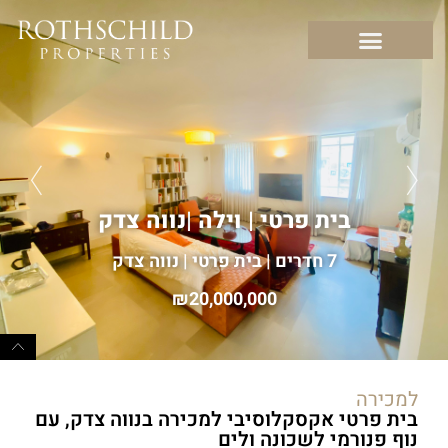
בית פרטי | וילה
|
נווה צדק
7 חדרים | בית פרטי | נווה צדק
20,000,000
למכירה
בית פרטי אקסקלוסיבי למכירה בנווה צדק, עם
נוף פנורמי לשכונה ולים