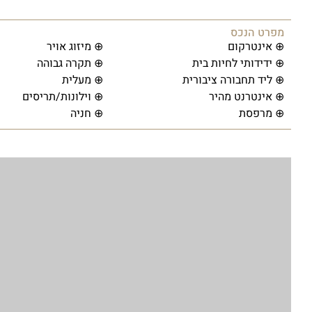
מפרט הנכס
⊕ אינטרקום
⊕ מיזוג אויר
⊕ ידידותי לחיות בית
⊕ תקרה גבוהה
⊕ ליד תחבורה ציבורית
⊕ מעלית
⊕ אינטרנט מהיר
⊕ וילונות/תריסים
⊕ מרפסת
⊕ חניה