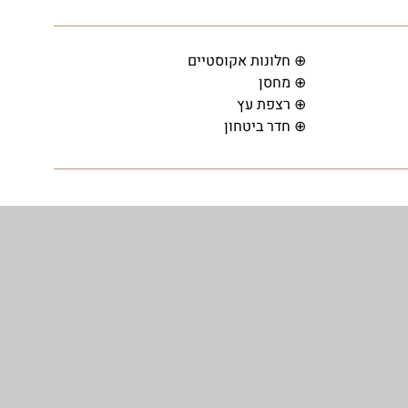
⊕ חלונות אקוסטיים
⊕ מחסן
⊕ רצפת עץ
⊕ חדר ביטחון