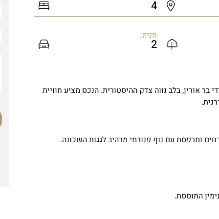
4
חניה:
2
 בר אורין, בלב נווה צדק ההיסטורית. הנכס מציע חוויית
רנית.
חים ומרפסת עם נוף פנורמי מרהיב לגגות השכונה.
מין התוססת.