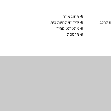
⊕ מיזוג אויר
 לרכב
⊕ ידידותי לחיות בית
⊕ אינטרנט מהיר
⊕ מרפסת