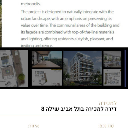
למכירה
דירה למכירה בתל אביב שילה 8
סוג נכס:
איזור: