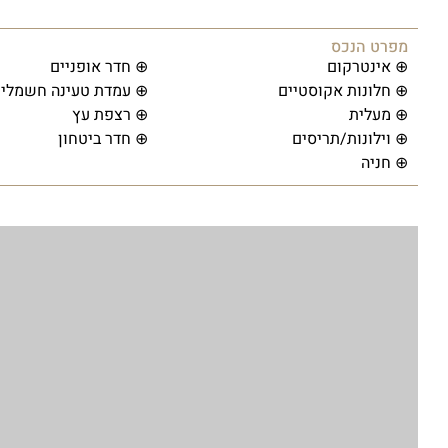
מפרט הנכס
⊕ אינטרקום
⊕ חדר אופניים
⊕ חלונות אקוסטיים
⊕ עמדת טעינה חשמלית
⊕ מעלית
⊕ רצפת עץ
⊕ וילונות/תריסים
⊕ חדר ביטחון
⊕ חניה