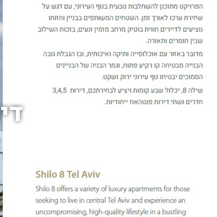
דף הבית
הנכסים שלנו
די
ד