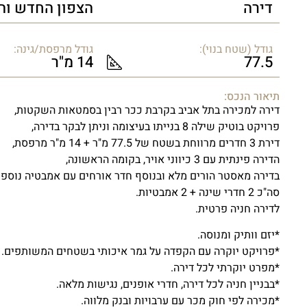
דירה
הצפון החדש וה
גודל (שטח בנוי):
גודל מרפסת/גינה:
77.5
14 מ"ר
תיאור הנכס:
דירה למכירה בתל אביב בקרבת ככר רבין בסמטאות השקטות,
פרויקט בוטיק שילה 8 בנייתו בעיצומה וניתן לבקר בדירה,
דירת 3 חדרים מרווחת בשטח של 77.5 מ"ר + 14 מ"ר מרפסת,
הדירה פינתית עם 3 כיווני אויר, בקומה הראשונה,
בדירה מאסטר הורים מלא ובנוסף חדר אורחים עם אמבטיה נוספת
סה"כ 2 חדרי שינה + 2 אמבטיות.
לדירה חניה פרטית.
*יזם וותיק ומנוסה.
*פרויקט יוקרה עם הקפדה על גמר איכותי בשטחים המשותפים.
*מפרט יוקרתי לכל דירה.
*בבניין חניה לכל דירה, חדרי אופנים, נגישות מלאה.
*מכירה לפי חוק מכר עם ערבויות ובנק מלווה.