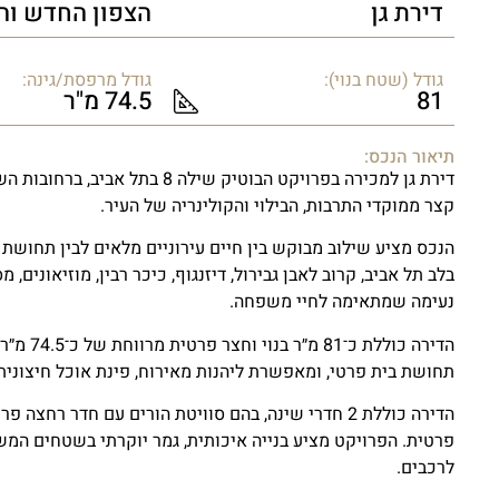
דירת גן
הצפון החדש וה
גודל (שטח בנוי):
גודל מרפסת/גינה:
81
74.5 מ"ר
תיאור הנכס:
דירת גן למכירה בפרויקט הבוטיק ש
קצר ממוקדי התרבות, הבילוי והקולינריה של העיר.
הנכס מציע שילוב מבוקש בין חיים עירוניים מלאים לבין תחושת
בלב תל אביב, קרוב לאבן גבירול, דיזנגוף, כיכר רבין, מוזיאונים,
נעימה שמתאימה לחיי משפחה.
הדירה כו
תחושת בית פרטי, ומאפשרת ליהנות מאירוח, פינת אוכל חיצונית,
הדירה כוללת 2 חדרי שינה, בהם סוויטת הורים עם חדר רח
פרטית. הפרויקט מציע בנייה איכותית, גמר יוקרתי בשטחים המשו
לרכבים.