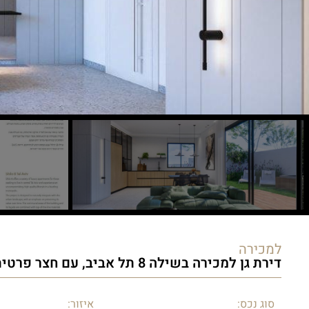
למכירה
דירת גן למכירה בשילה 8 תל אביב, עם חצר פרטית רחבה
סוג נכס:
איזור: