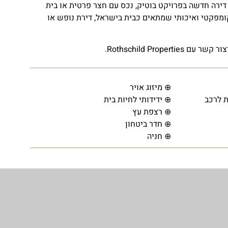
דירה חדשה בפרויקט בוטיק, נכס עם חצר פרטית או בית
 קומפקטי ואיכותי שמתאים כבית בישראל, דירת נופש או
Rothschild Pro.
⊕ מיזוג אויר
 לרכב
⊕ ידידותי לחיות בית
⊕ רצפת עץ
⊕ חדר ביטחון
⊕ חניה