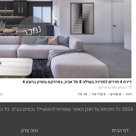
2024 כל הזכויות על תוכן האתר שמורות לרוטשילד נכסים בע״מ. כל התמונות וההדמיות המופיעות באתר הנ"ל הן להמחשה בלבד.
דף הבית
נווה צדק