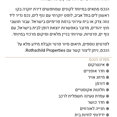
הנכס מתאים במיוחד לקונים שמחפשים דירת יוקרה בקו
ראשון לים בתל אביב, לופט יוקרתי עם נוף לים, נכס נדיר ליד
נווה צדק או בית עירוני ברמת פרימיום בישראל. עבור תושבי
חוץ יהודים, מדובר באפשרות יוצאת דופן לבית בישראל, עם
נוף ים, פרטיות, שירותי בניין מלאים ומיקום מרכזי במיוחד.
לפרטים נוספים, תיאום סיור פרטי וקבלת מידע מלא על
הנכס, ניתן ליצור קשר עם Rothschild Properties.
מפרט הנכס
⊕ אינטרקום
⊕ חדר אופניים
⊕ מיזוג אויר
⊕ דורמן
⊕ חלונות אקוסטיים
⊕ עמדת טעינה חשמלית לרכב
⊕ חדר כושר
⊕ חנייה לאורחים
⊕ ידידותי לחיות בית