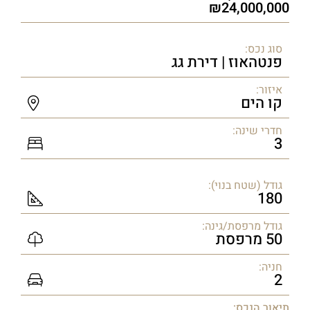
24,000,000
סוג נכס:
פנטהאוז | דירת גג
איזור:
קו הים
חדרי שינה:
3
גודל (שטח בנוי):
180
גודל מרפסת/גינה:
50 מרפסת
חניה:
2
תיאור הנכס: