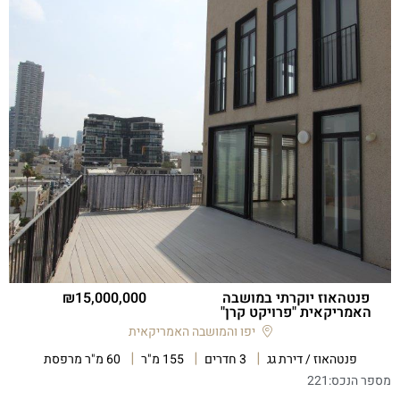
פנטהאוז יוקרתי במושבה
15,000,000
האמריקאית "פרויקט קרן"
יפו והמושבה האמריקאית
פנטהאוז / דירת גג
3 חדרים
155 מ"ר
60 מ"ר מרפסת
מספר הנכס:
221