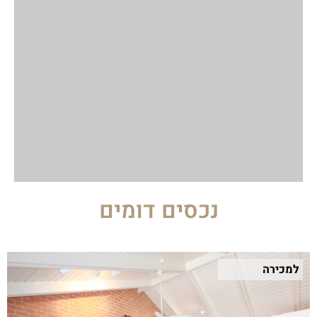
נכסים דומים
למכירה