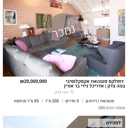
דופלקס פנטהאוז אקסקלוסיבי
20,000,000
בנוה צדק | אדריכל גידי בר אורין
נווה צדק
פנטהאוז / דירת גג
5 חדרים
200 מ"ר
35 מ"ר מרפסת
מספר הנכס:
280
למכירה