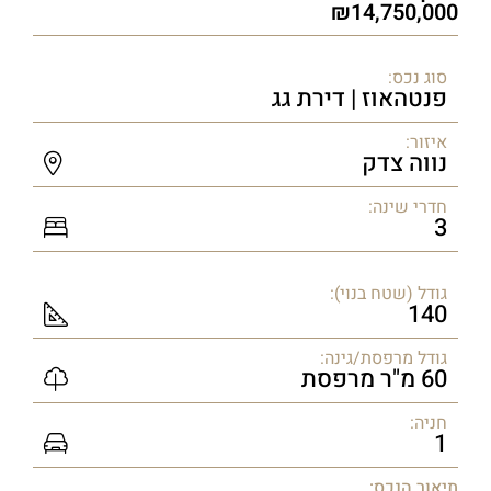
14,750,000
סוג נכס:
פנטהאוז | דירת גג
איזור:
נווה צדק
חדרי שינה:
3
גודל (שטח בנוי):
140
גודל מרפסת/גינה:
60 מ"ר מרפסת
חניה:
1
תיאור הנכס: