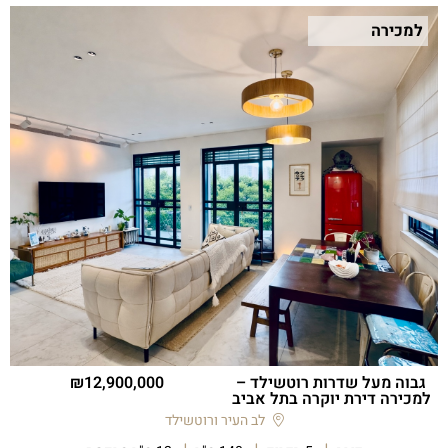
למכירה
גבוה מעל שדרות רוטשילד –
12,900,000
למכירה דירת יוקרה בתל אביב
לב העיר ורוטשילד