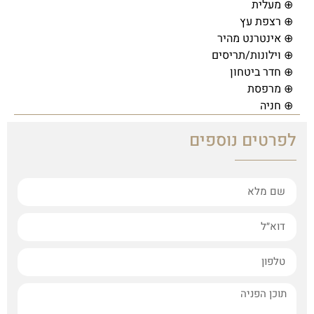
⊕ מעלית
⊕ רצפת עץ
⊕ אינטרנט מהיר
⊕ וילונות/תריסים
⊕ חדר ביטחון
⊕ מרפסת
⊕ חניה
לפרטים נוספים