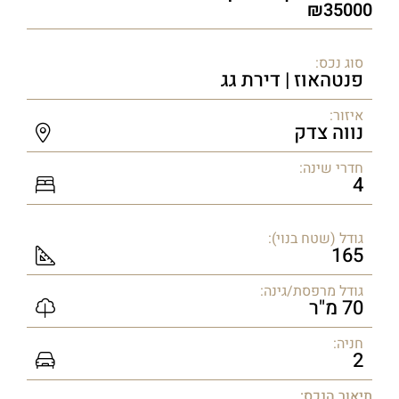
35000
סוג נכס:
פנטהאוז | דירת גג
איזור:
נווה צדק
חדרי שינה:
4
גודל (שטח בנוי):
165
גודל מרפסת/גינה:
70 מ"ר
חניה:
2
תיאור הנכס: