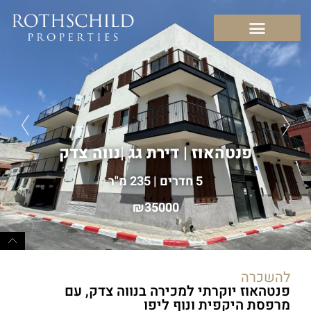
פנטהאוז | דירת גג
|
נווה צדק
5 חדרים | 235 מ"ר
35000
להשכרה
פנטהאוז יוקרתי למכירה בנווה צדק, עם
מרפסת היקפית ונוף ליפו