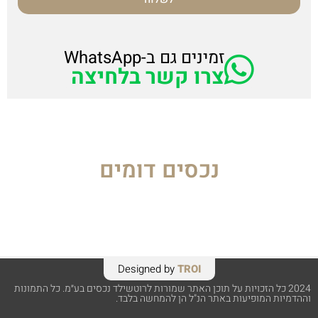
זמינים גם ב-WhatsApp
צרו קשר בלחיצה
נכסים דומים
Designed by
TROI
2024 כל הזכויות על תוכן האתר שמורות לרוטשילד נכסים בע״מ. כל התמונות
וההדמיות המופיעות באתר הנ"ל הן להמחשה בלבד.