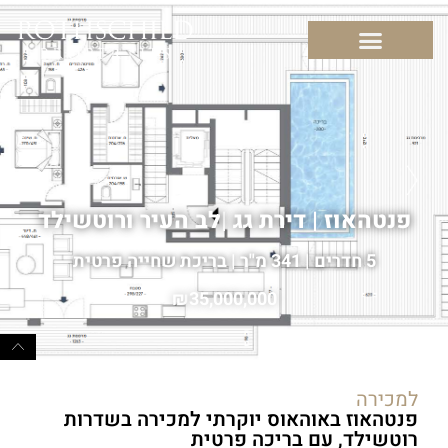
פנטהאוז | דירת גג
|
לב העיר ורוטשילד
5 חדרים | 341 מ"ר | בריכת שחייה פרטית
35,000,000
למכירה
פנטהאוז באוהאוס יוקרתי למכירה בשדרות
רוטשילד, עם בריכה פרטית