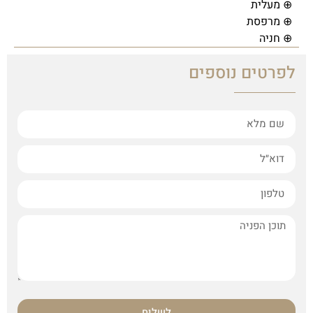
⊕ מעלית
⊕ מרפסת
⊕ חניה
לפרטים נוספים
לשלוח