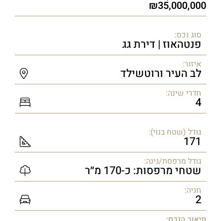
35,000,000
סוג נכס:
פנטהאוז | דירת גג
איזור:
לב העיר ורוטשילד
חדרי שינה:
4
גודל (שטח בנוי):
171
גודל מרפסת/גינה:
שטחי מרפסות: כ-170 מ״ר
חניה:
2
תיאור הנכס: