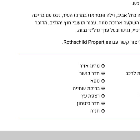
כש.
תל אביב, וילה פנטהאוז במרכז העיר, נכס עם בריכה
השקעה ארוכת טווח. עבור תושבי חוץ יהודים, מדובר
, נגיש ובעל ערך נדל״ני גבוה.
Rothschild Prop.
⊕ מיזוג אויר
 לרכב
⊕ חדר כושר
⊕ ספא
⊕ בריכת שחייה
⊕ רצפת עץ
⊕ חדר ביטחון
⊕ חניה