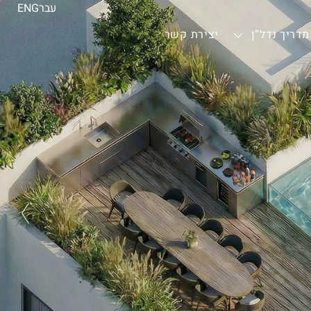
עבר
ENG
מדריך נדל”ן
יצירת קשר