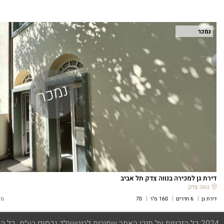
2024 כל הזכויות על תוכן האתר שמורות לרוטשילד נכסים בע״מ. כל התמונות וההדמיות המופיעות באתר הנ"ל הן להמחשה בלבד.