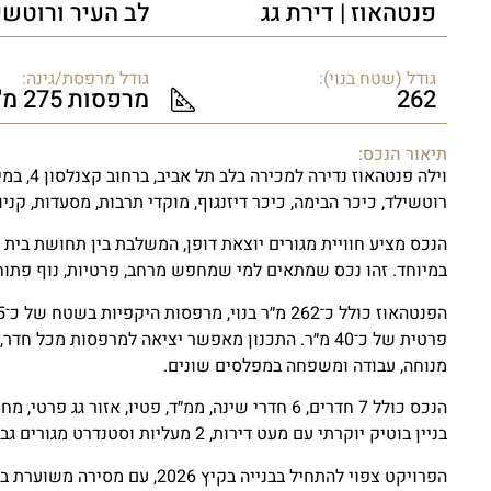
פנטהאוז | דירת גג
לב העיר ורוטשי
גודל (שטח בנוי):
גודל מרפסת/גינה:
262
מרפסות 275 מ"ר
תיאור הנכס:
וילה פנט
רוטשילד, כיכר הבימה, כיכר דיזנגוף, מוקדי תרבות, מסעדות, קניו
הנכס מציע חוויית מגורים יוצאת דופן, המשלבת בין תחושת בית 
במיוחד. זהו נכס שמתאים למי שמחפש מרחב, פרטיות, נוף פתוח,
פרטית של כ־40 מ״ר. התכנון מאפשר יציאה למרפסות מכל 
מנוחה, עבודה ומשפחה במפלסים שונים.
בניין בוטיק יוקרתי עם מעט דירות, 2 מעליות וסטנדרט מגורים גבוה.