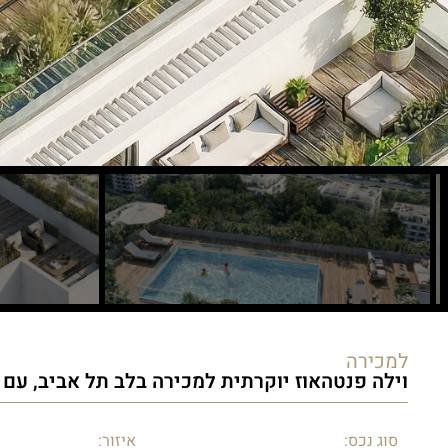
למכירה
וילה פנטהאוז יוקרתית למכירה בלב תל אביב, עם 
סוג נכס:
איזור: