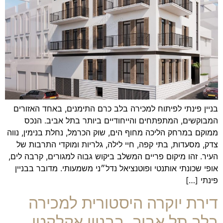
בניין פינתי לפיתוח למכירה בלב כרם התימנים, באחד האזורים
המבוקשים, המתפתחים והייחודיים ביותר בתל אביב. הנכס
ממוקם במרחק הליכה מחוף הים, שוק הכרמל, נחלת בנימין, נווה
צדק, מסעדות, בתי קפה, חיי לילה, גלריות ומוקדי התרבות של
העיר. זהו מיקום פריים המשלב ביקוש גבוה למגורים, קרבה לים,
אופי שכונתי אותנטי ופוטנציאל נדל״ני משמעותי. מדובר בבניין
פינתי […]
דירת יוקרה היסטורית למכירה
בלב תל אביב, בבניין אקלקטי