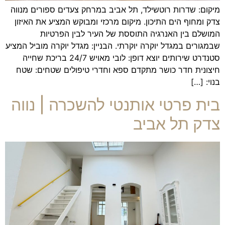
מיקום: שדרות רוטשילד, תל אביב במרחק צעדים ספורים מנווה
צדק ומחוף הים התיכון. מיקום מרכזי ומבוקש המציע את האיזון
המושלם בין האנרגיה התוססת של העיר לבין הפרטיות
שבמגורים במגדל יוקרה יוקרתי. הבניין: מגדל יוקרה מוביל המציע
סטנדרט שירותים יוצא דופן: לובי מאויש 24/7 בריכת שחייה
חיצונית חדר כושר מתקדם ספא וחדרי טיפולים שטחים: שטח
בנוי: […]
בית פרטי אותנטי להשכרה | נווה
צדק תל אביב