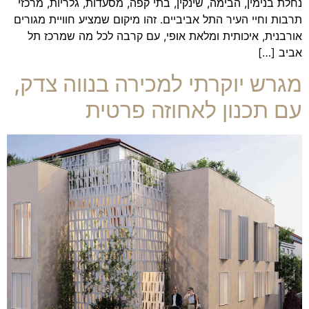
נחלת בנימין, הבימה, שינקין, בתי קפה, מסעדות, גלריות, מרכזי
תרבות וחיי העיר התל אביביים. זהו מיקום שמציע חוויית מגורים
אורבנית, איכותית ומלאת אופי, עם קרבה לכל מה שמרכז תל
אביב […]
מגרש יוקרתי למכירה בנווה צדק,
עם תכנון לאחוזה פרטית