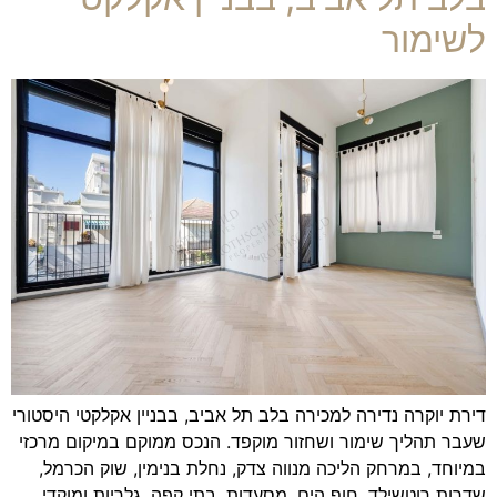
לשימור
דירת יוקרה נדירה למכירה בלב תל אביב, בבניין אקלקטי היסטורי
שעבר תהליך שימור ושחזור מוקפד. הנכס ממוקם במיקום מרכזי
במיוחד, במרחק הליכה מנווה צדק, נחלת בנימין, שוק הכרמל,
שדרות רוטשילד, חוף הים, מסעדות, בתי קפה, גלריות ומוקדי