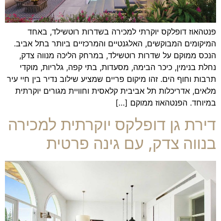
פנטהאוז דופלקס יוקרתי למכירה בשדרות רוטשילד, באחד
המיקומים המבוקשים, האלגנטיים והמרכזיים ביותר בתל אביב.
הנכס ממוקם על שדרות רוטשילד, במרחק הליכה מנווה צדק,
נחלת בנימין, כיכר הבימה, מסעדות, בתי קפה, גלריות, מוקדי
תרבות וחוף הים. זהו מיקום פריים שמציע שילוב נדיר בין חיי עיר
מלאים, אדריכלות תל אביבית קלאסית וחוויית מגורים יוקרתית
במיוחד. הפנטהאוז ממוקם […]
דירת גן דופלקס יוקרתית למכירה
בנווה צדק, עם גינה פרטית