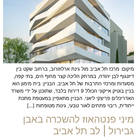
מיקום: מרכז תל אביב מול גינת ארלוזורוב, ברחוב שקט בין
דיזנגוף לבן יהודה, במרחק הליכה קצר מחוף הים, בתי קפה,
מסעדות ומרכזי התרבות של תל אביב. הבניין: בית מימון הוא
בניין בוטיק אייקוני הכולל 9 דירות בלבד, שתוכנן על ידי משרד
האדריכלים פריצקי ליאני. הבניין מתאפיין במעטפת מתכת
ייחודית, ריבוי פתחים לאור טבעי, גינות מטופחות […]
מיני פנטהאוז להשכרה באבן
גבירול | לב תל אביב