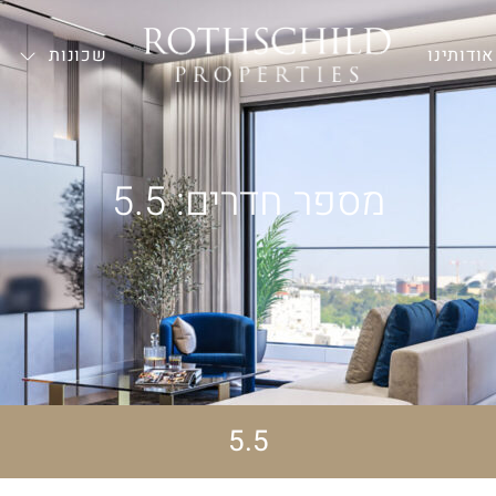
אודותינו
—
שכונות
מספר חדרים: 5.5
5.5