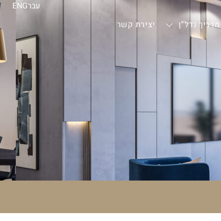
עבר
ENG
מדריך נדל”ן
יצירת קשר