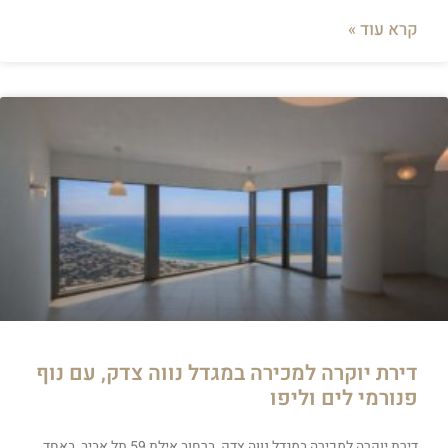
קרא עוד »
דירת יוקרה למכירה במגדל נווה צדק, עם נוף
פנורמי לים וליפו
דירת יוקרה למכירה במגדל נווה צדק, ברחוב אילת 59 תל אביב, באחד