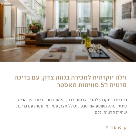
וילה יוקרתית למכירה בנווה צדק, עם בריכה
פרטית ו־5 סוויטות מאסטר
בית פרטי יוקרתי למכירה בנווה צדק, בגימור גבוה ויוצא דופן. הבית
פינתי, נהנה משפע אור טבעי, וכולל חצר, פטיו ומרפסות עם בריכת
שחייה פרטית. נכס
קרא עוד »