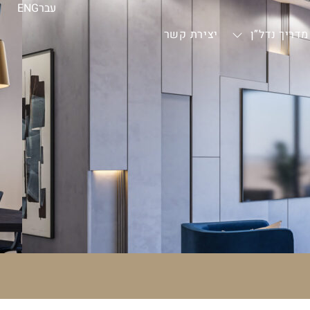
עבר
ENG
מדריך נדל”ן
יצירת קשר