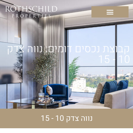
קבוצת נכסים דומים: נווה צדק
10 - 15
נווה צדק 10 - 15