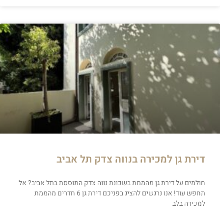
דירת גן למכירה בנווה צדק תל אביב
חולמים על דירת גן מהממת בשכונת נווה צדק התוססת בתל אביב? אל
תחפש עוד! אנו נרגשים להציג בפניכם דירת גן 6 חדרים מהממת
למכירה בלב