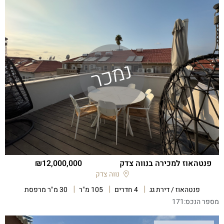
פנטהאוז למכירה בנווה צדק
12,000,000
נווה צדק
פנטהאוז / דירת גג
4 חדרים
105 מ"ר
30 מ"ר מרפסת
מספר הנכס:
171