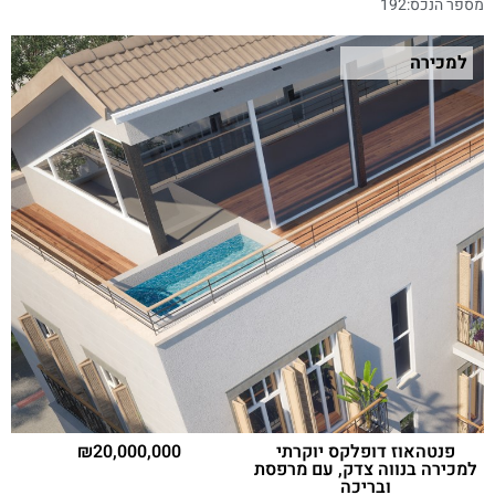
מספר הנכס:
192
למכירה
פנטהאוז דופלקס יוקרתי
20,000,000
למכירה בנווה צדק, עם מרפסת
ובריכה