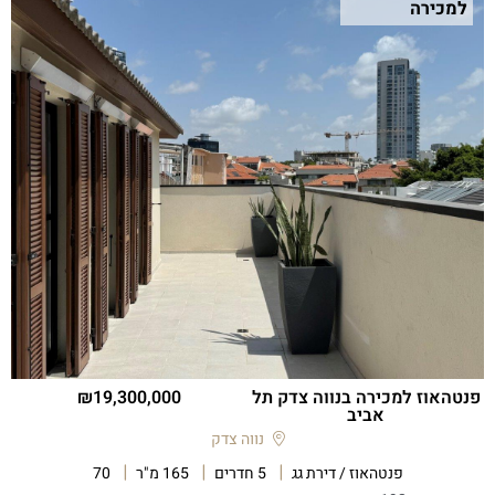
למכירה
פנטהאוז למכירה בנווה צדק תל
19,300,000
אביב
נווה צדק
פנטהאוז / דירת גג
5 חדרים
165 מ"ר
70