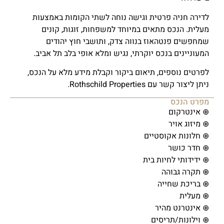
לדירה חניה פרטית וגישה נוחה לשתי הקומות באמצעות
מעלית. הנכס מתאים במיוחד למשפחות, זוגות, קונים
שמחפשים פנטהאוז בנווה צדק, ותושבי חוץ יהודים
המעוניינים בנכס יוקרתי, נגיש ומלא אופי בלב תל אביב.
לפרטים נוספים, תיאום ביקור וקבלת מידע מלא על הנכס,
ניתן ליצור קשר עם Rothschild Properties.
מפרט הנכס
⊕ אינטרקום
⊕ מיזוג אויר
⊕ חלונות אקוסטיים
⊕ חדר כושר
⊕ ידידותי לחיות בית
⊕ תקרה גבוהה
⊕ בריכת שחייה
⊕ מעלית
⊕ אינטרנט מהיר
⊕ וילונות/תריסים