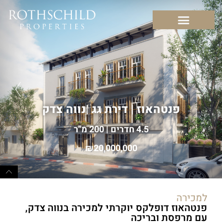
פנטהאוז | דירת גג
|
נווה צדק
4.5 חדרים | 200 מ"ר
20,000,000
למכירה
פנטהאוז דופלקס יוקרתי למכירה בנווה צדק,
עם מרפסת ובריכה