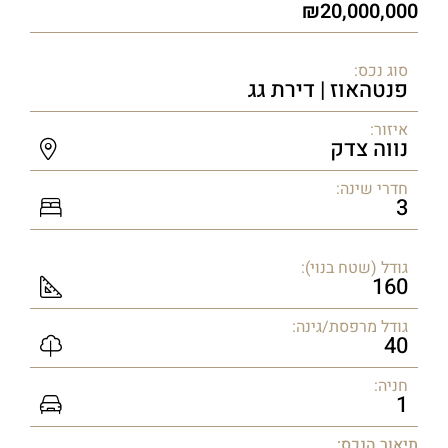
20,000,000
סוג נכס:
פנטהאוז | דירת גג
איזור:
נווה צדק
חדרי שינה:
3
גודל (שטח בנוי):
160
גודל מרפסת/גינה:
40
חניה:
1
תיאור הנכס: